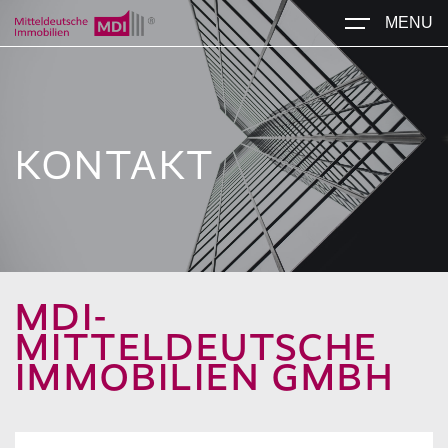
MENU
KONTAKT
MDI-
MITTELDEUTSCHE
IMMOBILIEN GMBH