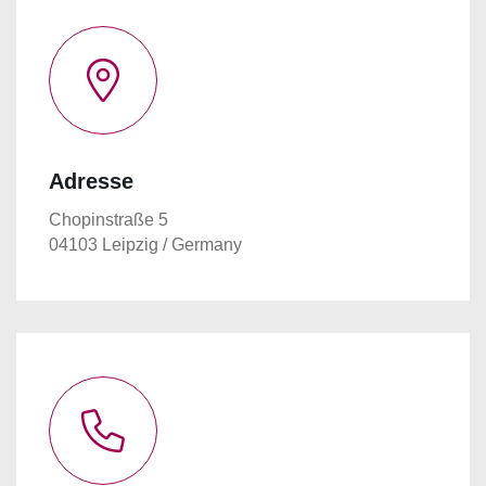
Adresse
Chopinstraße 5
04103 Leipzig / Germany