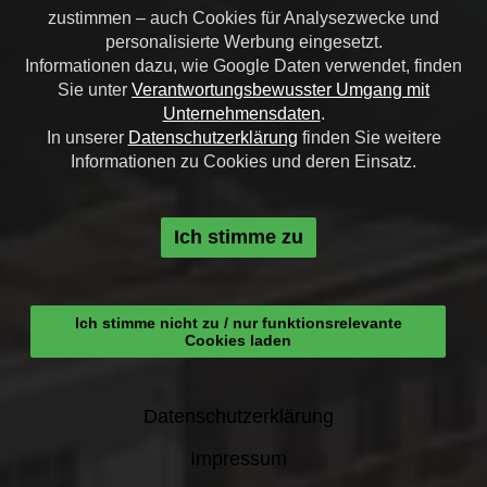
zustimmen – auch Cookies für Analysezwecke und
personalisierte Werbung eingesetzt.
Informationen dazu, wie Google Daten verwendet, finden
Sie unter
Verantwortungsbewusster Umgang mit
Unternehmensdaten
.
In unserer
Datenschutzerklärung
finden Sie weitere
Informationen zu Cookies und deren Einsatz.
Ich stimme zu
Ich stimme nicht zu / nur funktionsrelevante
Cookies laden
Datenschutzerklärung
Impressum