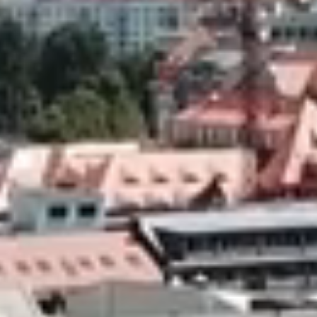
KONTAKT
GEMISCHTE NUTZUNG
DE
PROJEKTENTWICKLUNG
EN