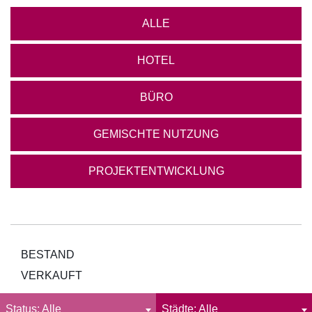
ALLE
VERBUNDENE
UNTERNEHMEN
HOTEL
UNSERE IMMOBILIEN
BÜRO
ÜBERSICHT
HOTEL
GEMISCHTE NUTZUNG
BÜRO
PROJEKTENTWICKLUNG
GEMISCHTE NUTZUNG
PROJEKTENTWICKLUNG
VERMIETUNG
BESTAND
KARRIERE
VERKAUFT
KONTAKT
Status: Alle
Städte: Alle