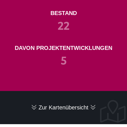
BESTAND
22
DAVON PROJEKTENTWICKLUNGEN
5
STARTSEITE
AKTUELLES
Zur Kartenübersicht
ÜBER UNS
ANKAUF