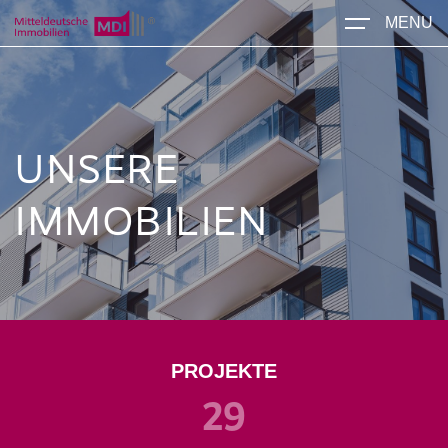
MENU
UNSERE
IMMOBILIEN
PROJEKTE
29