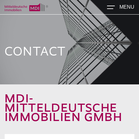
MENU
CONTACT
MDI-
MITTELDEUTSCHE
IMMOBILIEN GMBH