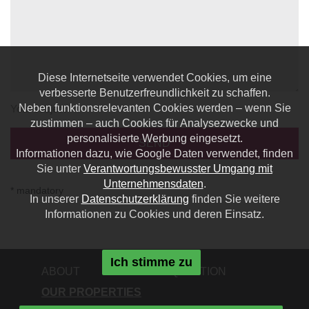
Diese Internetseite verwendet Cookies, um eine
verbesserte Benutzerfreundlichkeit zu schaffen.
Neben funktionsrelevanten Cookies werden – wenn Sie
Your subject *
zustimmen – auch Cookies für Analysezwecke und
personalisierte Werbung eingesetzt.
Informationen dazu, wie Google Daten verwendet, finden
Sie unter
Verantwortungsbewusster Umgang mit
Unternehmensdaten
.
* mandatory
In unserer
Datenschutzerklärung
finden Sie weitere
Informationen zu Cookies und deren Einsatz.
Ich stimme zu
ABOUT
ACQUISITION
OUR PROPERTIES