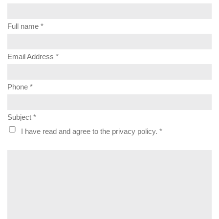
Full name *
Email Address *
Phone *
Subject *
I have read and agree to the privacy policy. *