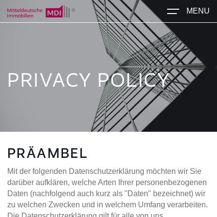
MENU
PRIVACY POLICY
PRÄAMBEL
Mit der folgenden Datenschutzerklärung möchten wir Sie
darüber aufklären, welche Arten Ihrer personenbezogenen
Daten (nachfolgend auch kurz als "Daten" bezeichnet) wir
zu welchen Zwecken und in welchem Umfang verarbeiten.
Die Datenschutzerklärung gilt für alle von uns