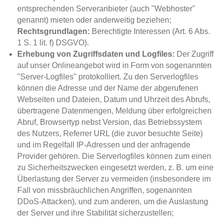
entsprechenden Serveranbieter (auch "Webhoster"
genannt) mieten oder anderweitig beziehen;
Rechtsgrundlagen:
Berechtigte Interessen (Art. 6 Abs.
1 S. 1 lit. f) DSGVO).
Erhebung von Zugriffsdaten und Logfiles:
Der Zugriff
auf unser Onlineangebot wird in Form von sogenannten
"Server-Logfiles" protokolliert. Zu den Serverlogfiles
können die Adresse und der Name der abgerufenen
Webseiten und Dateien, Datum und Uhrzeit des Abrufs,
übertragene Datenmengen, Meldung über erfolgreichen
Abruf, Browsertyp nebst Version, das Betriebssystem
des Nutzers, Referrer URL (die zuvor besuchte Seite)
und im Regelfall IP-Adressen und der anfragende
Provider gehören. Die Serverlogfiles können zum einen
zu Sicherheitszwecken eingesetzt werden, z. B. um eine
Überlastung der Server zu vermeiden (insbesondere im
Fall von missbräuchlichen Angriffen, sogenannten
DDoS-Attacken), und zum anderen, um die Auslastung
der Server und ihre Stabilität sicherzustellen;