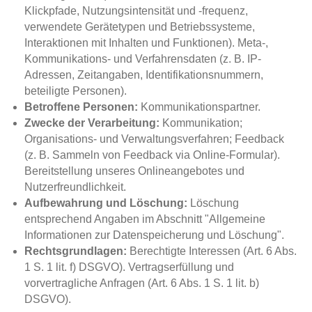
Klickpfade, Nutzungsintensität und -frequenz,
verwendete Gerätetypen und Betriebssysteme,
Interaktionen mit Inhalten und Funktionen). Meta-,
Kommunikations- und Verfahrensdaten (z. B. IP-
Adressen, Zeitangaben, Identifikationsnummern,
beteiligte Personen).
Betroffene Personen:
Kommunikationspartner.
Zwecke der Verarbeitung:
Kommunikation;
Organisations- und Verwaltungsverfahren; Feedback
(z. B. Sammeln von Feedback via Online-Formular).
Bereitstellung unseres Onlineangebotes und
Nutzerfreundlichkeit.
Aufbewahrung und Löschung:
Löschung
entsprechend Angaben im Abschnitt "Allgemeine
Informationen zur Datenspeicherung und Löschung".
Rechtsgrundlagen:
Berechtigte Interessen (Art. 6 Abs.
1 S. 1 lit. f) DSGVO). Vertragserfüllung und
vorvertragliche Anfragen (Art. 6 Abs. 1 S. 1 lit. b)
DSGVO).