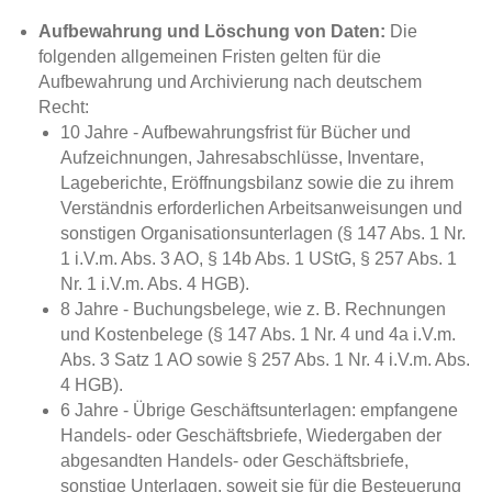
Aufbewahrung und Löschung von Daten:
Die
folgenden allgemeinen Fristen gelten für die
Aufbewahrung und Archivierung nach deutschem
Recht:
10 Jahre - Aufbewahrungsfrist für Bücher und
Aufzeichnungen, Jahresabschlüsse, Inventare,
Lageberichte, Eröffnungsbilanz sowie die zu ihrem
Verständnis erforderlichen Arbeitsanweisungen und
sonstigen Organisationsunterlagen (§ 147 Abs. 1 Nr.
1 i.V.m. Abs. 3 AO, § 14b Abs. 1 UStG, § 257 Abs. 1
Nr. 1 i.V.m. Abs. 4 HGB).
8 Jahre - Buchungsbelege, wie z. B. Rechnungen
und Kostenbelege (§ 147 Abs. 1 Nr. 4 und 4a i.V.m.
Abs. 3 Satz 1 AO sowie § 257 Abs. 1 Nr. 4 i.V.m. Abs.
4 HGB).
6 Jahre - Übrige Geschäftsunterlagen: empfangene
Handels- oder Geschäftsbriefe, Wiedergaben der
abgesandten Handels- oder Geschäftsbriefe,
sonstige Unterlagen, soweit sie für die Besteuerung