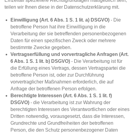
Einzelfall speziellere Rechtsgrundlagen maßgeblich sein,
teilen wir Ihnen diese in der Datenschutzerklärung mit.
Einwilligung (Art. 6 Abs. 1 S. 1 lit. a) DSGVO)
- Die
betroffene Person hat ihre Einwilligung in die
Verarbeitung der sie betreffenden personenbezogenen
Daten für einen spezifischen Zweck oder mehrere
bestimmte Zwecke gegeben.
Vertragserfüllung und vorvertragliche Anfragen (Art.
6 Abs. 1 S. 1 lit. b) DSGVO)
- Die Verarbeitung ist für
die Erfüllung eines Vertrags, dessen Vertragspartei die
betroffene Person ist, oder zur Durchführung
vorvertraglicher Maßnahmen erforderlich, die auf
Anfrage der betroffenen Person erfolgen.
Berechtigte Interessen (Art. 6 Abs. 1 S. 1 lit. f)
DSGVO)
- die Verarbeitung ist zur Wahrung der
berechtigten Interessen des Verantwortlichen oder eines
Dritten notwendig, vorausgesetzt, dass die Interessen,
Grundrechte und Grundfreiheiten der betroffenen
Person, die den Schutz personenbezogener Daten