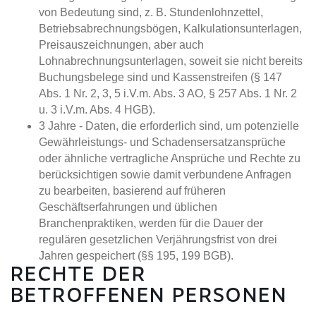
von Bedeutung sind, z. B. Stundenlohnzettel,
Betriebsabrechnungsbögen, Kalkulationsunterlagen,
Preisauszeichnungen, aber auch
Lohnabrechnungsunterlagen, soweit sie nicht bereits
Buchungsbelege sind und Kassenstreifen (§ 147
Abs. 1 Nr. 2, 3, 5 i.V.m. Abs. 3 AO, § 257 Abs. 1 Nr. 2
u. 3 i.V.m. Abs. 4 HGB).
3 Jahre - Daten, die erforderlich sind, um potenzielle
Gewährleistungs- und Schadensersatzansprüche
oder ähnliche vertragliche Ansprüche und Rechte zu
berücksichtigen sowie damit verbundene Anfragen
zu bearbeiten, basierend auf früheren
Geschäftserfahrungen und üblichen
Branchenpraktiken, werden für die Dauer der
regulären gesetzlichen Verjährungsfrist von drei
Jahren gespeichert (§§ 195, 199 BGB).
RECHTE DER
BETROFFENEN PERSONEN