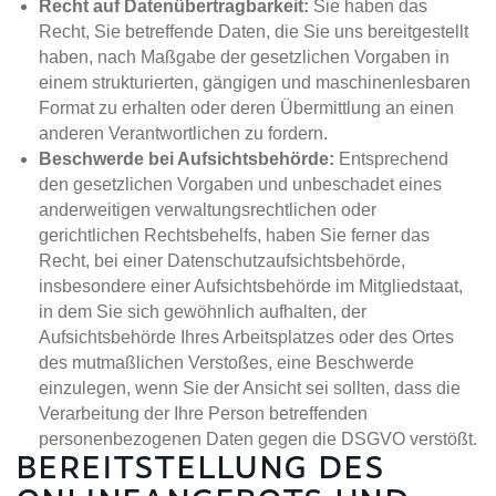
Recht auf Datenübertragbarkeit:
Sie haben das
Recht, Sie betreffende Daten, die Sie uns bereitgestellt
haben, nach Maßgabe der gesetzlichen Vorgaben in
einem strukturierten, gängigen und maschinenlesbaren
Format zu erhalten oder deren Übermittlung an einen
anderen Verantwortlichen zu fordern.
Beschwerde bei Aufsichtsbehörde:
Entsprechend
den gesetzlichen Vorgaben und unbeschadet eines
anderweitigen verwaltungsrechtlichen oder
gerichtlichen Rechtsbehelfs, haben Sie ferner das
Recht, bei einer Datenschutzaufsichtsbehörde,
insbesondere einer Aufsichtsbehörde im Mitgliedstaat,
in dem Sie sich gewöhnlich aufhalten, der
HOME
Aufsichtsbehörde Ihres Arbeitsplatzes oder des Ortes
des mutmaßlichen Verstoßes, eine Beschwerde
NEWS
einzulegen, wenn Sie der Ansicht sei sollten, dass die
Verarbeitung der Ihre Person betreffenden
ABOUT
personenbezogenen Daten gegen die DSGVO verstößt.
BEREITSTELLUNG DES
ACQUISITION