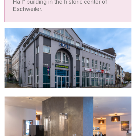
Hall" building in the historic center of
Eschweiler.