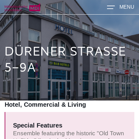
MENU
DÜRENER STRASSE 5
–9A
Hotel, Commercial & Living
Special Features
Ensemble featuring the historic "Old Town