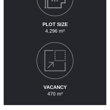
CAREER
CONTACT
PLOT SIZE
4.296 m²
DE
EN
VACANCY
470 m²