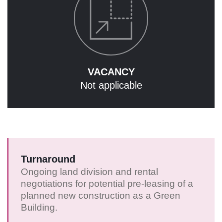
DE
EN
VACANCY
Not applicable
Turnaround
Ongoing land division and rental
negotiations for potential pre-leasing of a
planned new construction as a Green
Building.